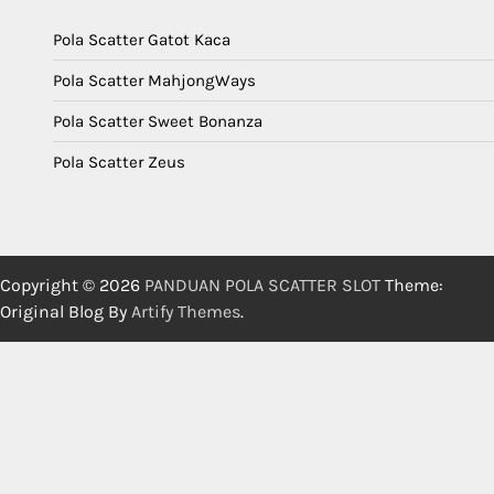
Pola Scatter Gatot Kaca
Pola Scatter MahjongWays
Pola Scatter Sweet Bonanza
Pola Scatter Zeus
Copyright © 2026
PANDUAN POLA SCATTER SLOT
Theme:
Original Blog By
Artify Themes
.