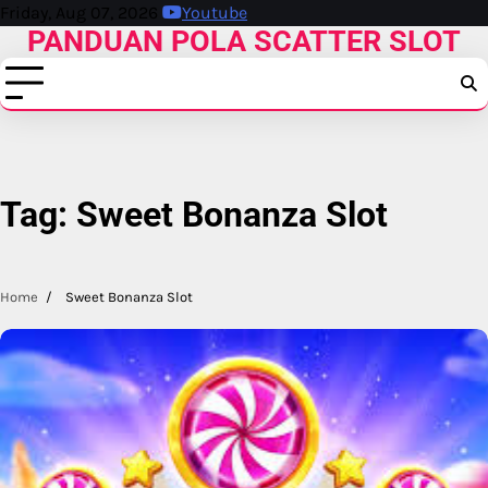
Skip
Friday, Aug 07, 2026
Youtube
PANDUAN POLA SCATTER SLOT
to
content
Tag:
Sweet Bonanza Slot
Home
Sweet Bonanza Slot