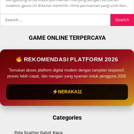
modern, game ini dikenal memiliki ritme permainan yang unik dan…
Search
for:
GAME ONLINE TERPERCAYA
REKOMENDASI PLATFORM 2026
Temukan akses platform digital modern dengan tampilan responsif,
proses lebih cepat, dan navigasi yang nyaman untuk pengguna 2026.
NERAKA11
Categories
Pola Scatter Gatot Kaca