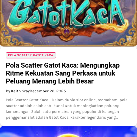
POLA SCATTER GATOT KACA
Pola Scatter Gatot Kaca: Mengungkap
Ritme Kekuatan Sang Perkasa untuk
Peluang Menang Lebih Besar
by Keith Gray
December 22, 2025
Pola Scatter Gatot Kaca - Dalam dunia slot online, memahami pola
scatter adalah salah satu kunci untuk meningkatkan peluang
kemenangan. Salah satu permainan yang populer di kalangan
penggemar slot adalah Gatot Kaca, karakter legendaris yang…