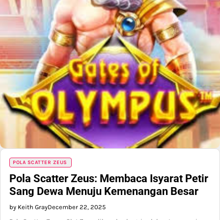
POLA SCATTER ZEUS
Pola Scatter Zeus: Membaca Isyarat Petir
Sang Dewa Menuju Kemenangan Besar
by Keith Gray
December 22, 2025