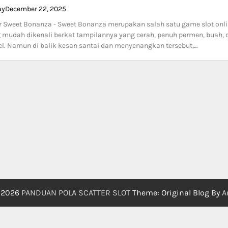
ay
December 22, 2025
er Sweet Bonanza - Sweet Bonanza merupakan salah satu game slot onl
g mudah dikenali berkat tampilannya yang cerah, penuh permen, buah, 
el. Namun di balik kesan santai dan menyenangkan tersebut,…
© 2026
PANDUAN POLA SCATTER SLOT
Theme: Original Blog By
A