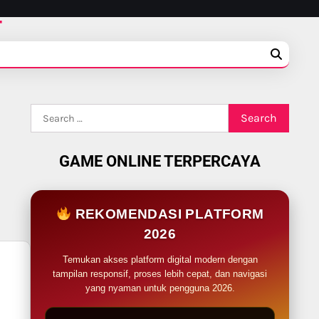
T
Search
for:
GAME ONLINE TERPERCAYA
REKOMENDASI PLATFORM
2026
Temukan akses platform digital modern dengan
tampilan responsif, proses lebih cepat, dan navigasi
yang nyaman untuk pengguna 2026.