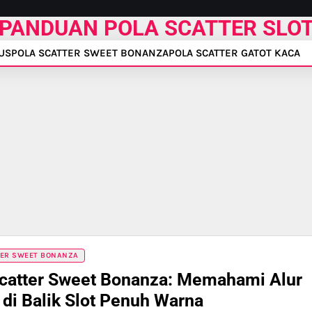
PANDUAN POLA SCATTER SLO
US
POLA SCATTER SWEET BONANZA
POLA SCATTER GATOT KACA
TER SWEET BONANZA
Scatter Sweet Bonanza: Memahami Alur
di Balik Slot Penuh Warna